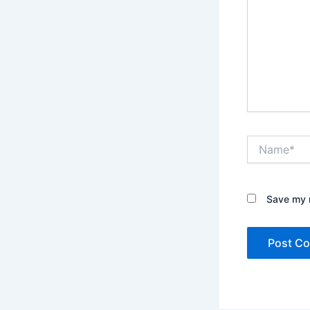
Name*
Save my n