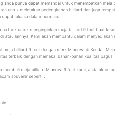
ng anda punya dapat memandai untuk menempatkan meja bi
otan untuk meletakan perlengkapan billiard dan juga tempa
 dapat leluasa dalam bermain.
a tertarik untuk menginginkan meja billiard 9 feet buat kep
adi atau lainnya. Kami akan membantu dalam menyediakan 
l meja billiard 9 feet dengan merk Minnova di Kendal. Meja 
itas terbaik dengan memakai bahan-bahan kualitas bagus.
a membeli meja billiard Minnova 9 feet kami, anda akan 
cam souvenir seperti :
main