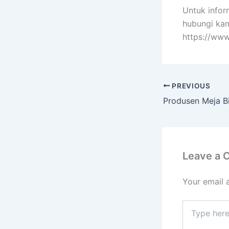
Untuk infor
hubungi kam
https://www
PREVIOUS
Leave a
Your email 
Type
here..