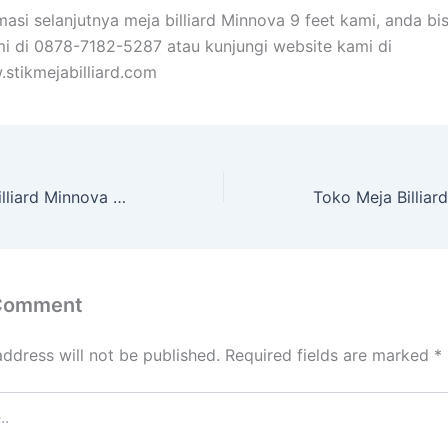
masi selanjutnya meja billiard Minnova 9 feet kami, anda bi
i di 0878-7182-5287 atau kunjungi website kami di
.stikmejabilliard.com
Produsen Meja Billiard Minnova 9 Feet Situbondo
 Comment
address will not be published.
Required fields are marked
*