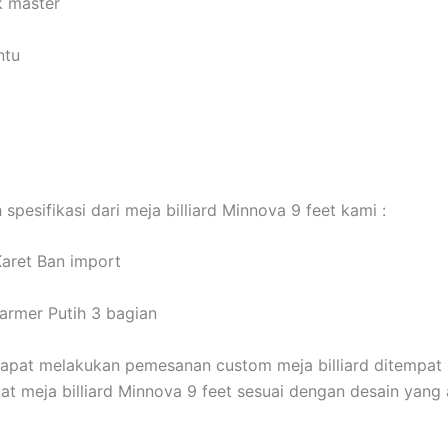
k master
ntu
k
h spesifikasi dari meja billiard Minnova 9 feet kami :
aret Ban import
armer Putih 3 bagian
apat melakukan pemesanan custom meja billiard ditempat 
t meja billiard Minnova 9 feet sesuai dengan desain yang