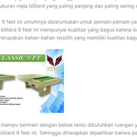
kuran meja billiard yang paling panjang dan paling sering 
rd 9 feet ini umumnya diperuntukan untuk pemain-pemain ya
a billiard 9 feet ini mempunyai kualitas yang bagus karena 
erupakan bahan-bahan terpilih yang memiliki kualitas bag
n mampu bermain dengan bebas tentu dibutuhkan ruangan y
billiard 9 feet ini. Sehingga diharapkan dipastikan bahwa p