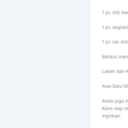
1 pc stik ba
1 pc segitan
1 pc rak sti
Berikut meru
Laken dan K
Alas Batu M
Anda juga 
Kami siap m
inginkan.