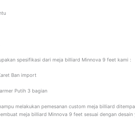
ntu
k
pakan spesifikasi dari meja billiard Minnova 9 feet kami :
aret Ban import
armer Putih 3 bagian
mampu melakukan pemesanan custom meja billiard ditempa
embuat meja billiard Minnova 9 feet sesuai dengan desain