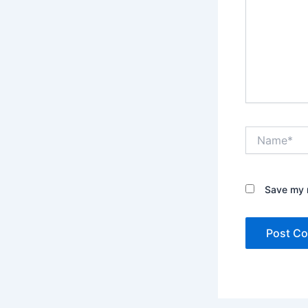
Name*
Save my n