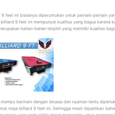
rd 9 feet ini biasanya diperuntukan untuk pemain-pemain yan
a billiard 9 feet ini mempunyai kualitas yang bagus karena 
erupakan bahan-bahan terpilih yang memiliki kualitas bag
 mampu bermain dengan leluasa dan nyaman tentu diperlu
tuk meja billiard 9 feet ini. Sehingga mesti dipastikan bah
 ruangan yang anda miliki dapat memandai untuk menempa