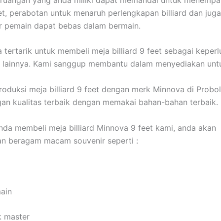
feet, perabotan untuk menaruh perlengkapan billiard dan jug
r pemain dapat bebas dalam bermain.
a tertarik untuk membeli meja billiard 9 feet sebagai keper
u lainnya. Kami sanggup membantu dalam menyediakan unt
duksi meja billiard 9 feet dengan merk Minnova di Probol
ngan kualitas terbaik dengan memakai bahan-bahan terbaik.
nda membeli meja billiard Minnova 9 feet kami, anda akan
n beragam macam souvenir seperti :
main
k master