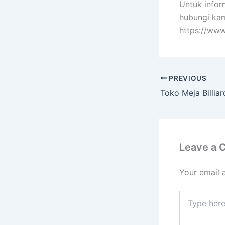
Untuk infor
hubungi kam
https://www
PREVIOUS
Leave a
Your email 
Type
here..