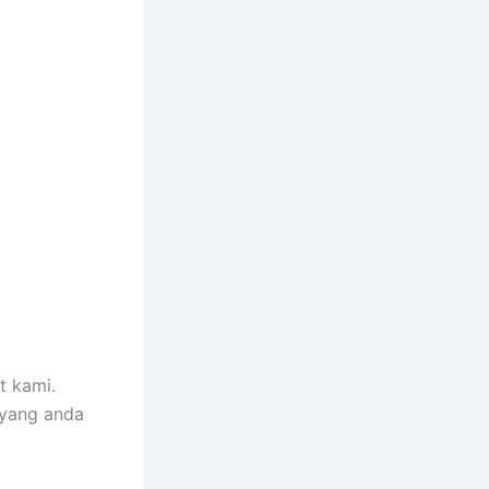
t kami.
 yang anda