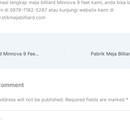
masi lengkap meja billiard Minnova 9 feet kami, anda bisa 
i di 0878-7182-5287 atau kunjungi website kami di
.stikmejabilliard.com
Toko Meja Billiard Minnova 9 Feet Boyolali
 Comment
address will not be published.
Required fields are marked
*