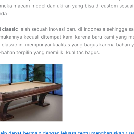
aneka macam model dan ukiran yang bisa di custom sesua
nda.
d classic
ialah sebuah inovasi baru di Indonesia sehingga sa
mukannya kecuali ditempat kami karena baru kami yang m
rd classic ini mempunyai kualitas yang bagus karena bahan 
-bahan terpilih yang memiliki kualitas bagus.
ain dapat bermain dengan leluasa tentu mengharuskan ru