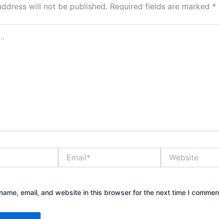
address will not be published.
Required fields are marked
*
Email*
Website
ame, email, and website in this browser for the next time I commen