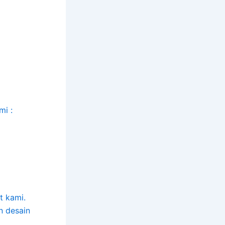
mi :
t kami.
n desain