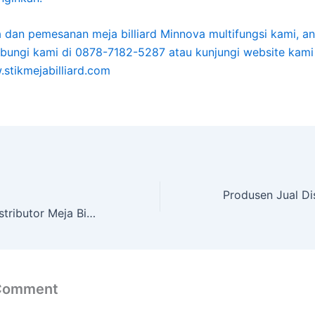
 dan pemesanan meja billiard Minnova multifungsi kami, an
bungi kami di 0878-7182-5287 atau kunjungi website kami
.stikmejabilliard.com
Jual Produksi Distributor Meja Billiard Minnova Sragen
 Comment