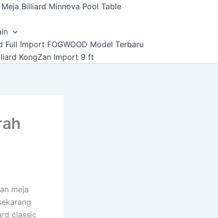
Meja Billiard Minnova Pool Table
ain
ard Full Import FOGWOOD Model Terbaru
lliard KongZan Import 9 ft
rah
ran meja
g sekarang
ard classic