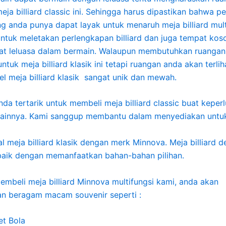
eja billiard classic ini. Sehingga harus dipastikan bahwa p
g anda punya dapat layak untuk menaruh meja billiard mult
ntuk meletakan perlengkapan billiard dan juga tempat kos
at leluasa dalam bermain. Walaupun membutuhkan ruangan
ntuk meja billiard klasik ini tetapi ruangan anda akan terl
l meja billiard klasik sangat unik dan mewah.
da tertarik untuk membeli meja billiard classic buat keperl
 lainnya. Kami sanggup membantu dalam menyediakan untu
l meja billiard klasik dengan merk Minnova. Meja billiard 
rbaik dengan memanfaatkan bahan-bahan pilihan.
embeli meja billiard Minnova multifungsi kami, anda akan
n beragam macam souvenir seperti :
et Bola