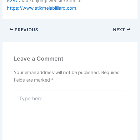
5287
atau kunjungi website kami di
https://www.stikmejabilliard.com
.
PREVIOUS
NEXT
Leave a Comment
Your email address will not be published.
Required
fields are marked
*
Type
here..