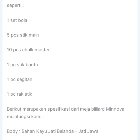
seperti :
1 set bola
5 pcs stik main
10 pcs chalk master
1 pc stik bantu
1 pc segitan
1 pc rak stik
Berikut merupakan spesifikasi dari meja billiard Minnova
multifungsi kami :
Body : Bahan Kayu Jati Belanda – Jati Jawa