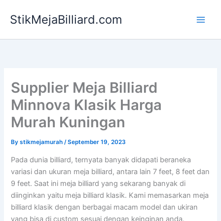
Skip
StikMejaBilliard.com
to
content
Supplier Meja Billiard
Minnova Klasik Harga
Murah Kuningan
By
stikmejamurah
/
September 19, 2023
Pada dunia billiard, ternyata banyak didapati beraneka
variasi dan ukuran meja billiard, antara lain 7 feet, 8 feet dan
9 feet. Saat ini meja billiard yang sekarang banyak di
diinginkan yaitu meja billiard klasik. Kami memasarkan meja
billiard klasik dengan berbagai macam model dan ukiran
yang bisa di custom sesuai dengan keinginan anda.