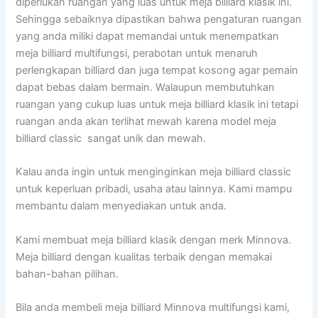
diperlukan ruangan yang luas untuk meja billiard klasik ini.
Sehingga sebaiknya dipastikan bahwa pengaturan ruangan
yang anda miliki dapat memandai untuk menempatkan
meja billiard multifungsi, perabotan untuk menaruh
perlengkapan billiard dan juga tempat kosong agar pemain
dapat bebas dalam bermain. Walaupun membutuhkan
ruangan yang cukup luas untuk meja billiard klasik ini tetapi
ruangan anda akan terlihat mewah karena model meja
billiard classic sangat unik dan mewah.
Kalau anda ingin untuk menginginkan meja billiard classic
untuk keperluan pribadi, usaha atau lainnya. Kami mampu
membantu dalam menyediakan untuk anda.
Kami membuat meja billiard klasik dengan merk Minnova.
Meja billiard dengan kualitas terbaik dengan memakai
bahan-bahan pilihan.
Bila anda membeli meja billiard Minnova multifungsi kami,