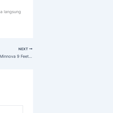
sa langsung
NEXT
Jual Meja Billiard Minnova 9 Feet Karanganyar