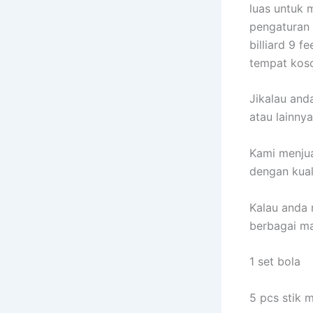
luas untuk m
pengaturan 
billiard 9 
tempat kos
Jikalau anda
atau lainny
Kami menjua
dengan kual
Kalau anda 
berbagai ma
1 set bola
5 pcs stik 