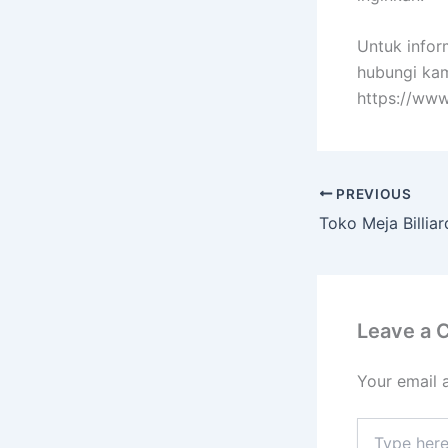
Untuk infor
hubungi kam
https://www
PREVIOUS
Leave a
Your email 
Type
here..