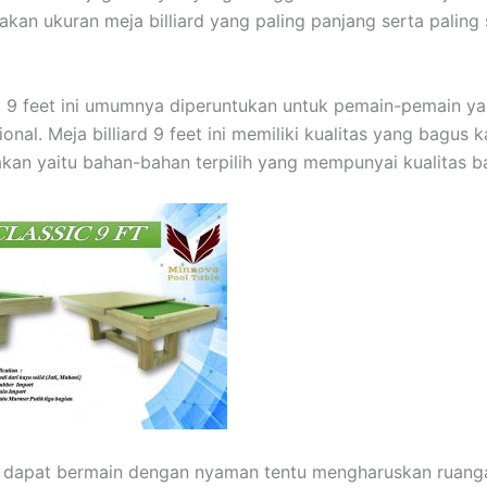
kan ukuran meja billiard yang paling panjang serta paling 
rd 9 feet ini umumnya diperuntukan untuk pemain-pemain ya
onal. Meja billiard 9 feet ini memiliki kualitas yang bagus
kan yaitu bahan-bahan terpilih yang mempunyai kualitas b
n dapat bermain dengan nyaman tentu mengharuskan ruang