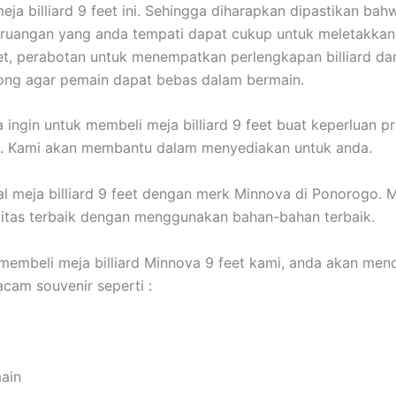
eja billiard 9 feet ini. Sehingga diharapkan dipastikan bah
ruangan yang anda tempati dapat cukup untuk meletakkan
feet, perabotan untuk menempatkan perlengkapan billiard da
ong agar pemain dapat bebas dalam bermain.
 ingin untuk membeli meja billiard 9 feet buat keperluan pr
a. Kami akan membantu dalam menyediakan untuk anda.
l meja billiard 9 feet dengan merk Minnova di Ponorogo. Me
itas terbaik dengan menggunakan bahan-bahan terbaik.
membeli meja billiard Minnova 9 feet kami, anda akan me
cam souvenir seperti :
main