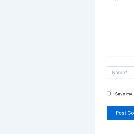
Name*
Save my n