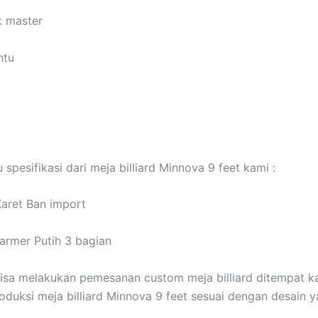
k master
ntu
k
u spesifikasi dari meja billiard Minnova 9 feet kami :
aret Ban import
armer Putih 3 bagian
isa melakukan pemesanan custom meja billiard ditempat k
duksi meja billiard Minnova 9 feet sesuai dengan desain 