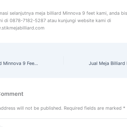
masi selanjutnya meja billiard Minnova 9 feet kami, anda bi
i di 0878-7182-5287 atau kunjungi website kami di
.stikmejabilliard.com
Toko Meja Billiard Minnova 9 Feet Sampang
 Comment
address will not be published.
Required fields are marked
*