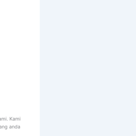
ami. Kami
yang anda