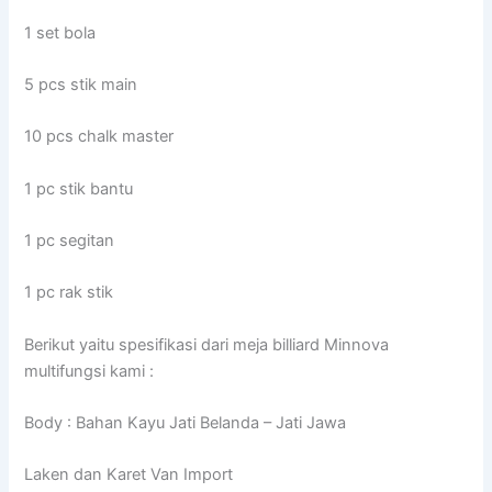
1 set bola
5 pcs stik main
10 pcs chalk master
1 pc stik bantu
1 pc segitan
1 pc rak stik
Berikut yaitu spesifikasi dari meja billiard Minnova
multifungsi kami :
Body : Bahan Kayu Jati Belanda – Jati Jawa
Laken dan Karet Van Import