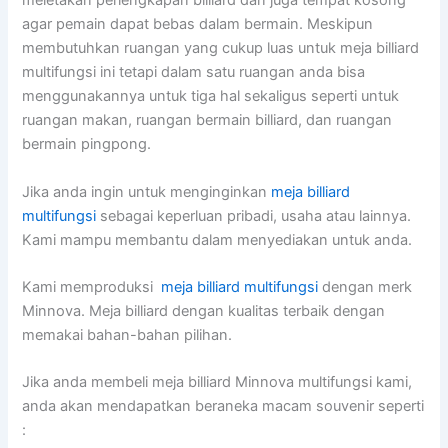
meletakan perlengkapan billiard dan juga tempat kosong
agar pemain dapat bebas dalam bermain. Meskipun
membutuhkan ruangan yang cukup luas untuk meja billiard
multifungsi ini tetapi dalam satu ruangan anda bisa
menggunakannya untuk tiga hal sekaligus seperti untuk
ruangan makan, ruangan bermain billiard, dan ruangan
bermain pingpong.
Jika anda ingin untuk menginginkan
meja billiard
multifungsi
sebagai keperluan pribadi, usaha atau lainnya.
Kami mampu membantu dalam menyediakan untuk anda.
Kami memproduksi
meja billiard multifungsi
dengan merk
Minnova. Meja billiard dengan kualitas terbaik dengan
memakai bahan-bahan pilihan.
Jika anda membeli meja billiard Minnova multifungsi kami,
anda akan mendapatkan beraneka macam souvenir seperti
: