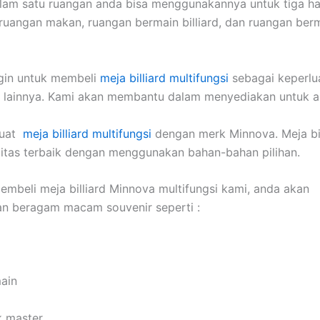
dalam satu ruangan anda bisa menggunakannya untuk tiga ha
 ruangan makan, ruangan bermain billiard, dan ruangan ber
ngin untuk membeli
meja billiard multifungsi
sebagai keperlu
u lainnya. Kami akan membantu dalam menyediakan untuk a
buat
meja billiard multifungsi
dengan merk Minnova. Meja bil
itas terbaik dengan menggunakan bahan-bahan pilihan.
embeli meja billiard Minnova multifungsi kami, anda akan
n beragam macam souvenir seperti :
main
k master