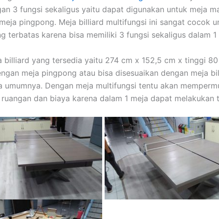
ngan 3 fungsi sekaligus yaitu dapat digunakan untuk meja m
 meja pingpong. Meja billiard multifungsi ini sangat cocok u
g terbatas karena bisa memiliki 3 fungsi sekaligus dalam 1
 billiard yang tersedia yaitu 274 cm x 152,5 cm x tinggi 8
dengan meja pingpong atau bisa disesuaikan dengan meja bil
da umumnya. Dengan meja multifungsi tentu akan memperm
uangan dan biaya karena dalam 1 meja dapat melakukan ti