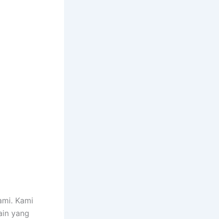
ami. Kami
ain yang