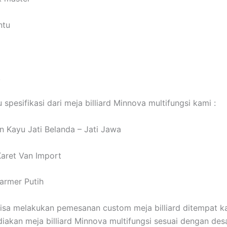
ntu
k
u spesifikasi dari meja billiard Minnova multifungsi kami :
n Kayu Jati Belanda – Jati Jawa
aret Van Import
armer Putih
isa melakukan pemesanan custom meja billiard ditempat k
iakan meja billiard Minnova multifungsi sesuai dengan des