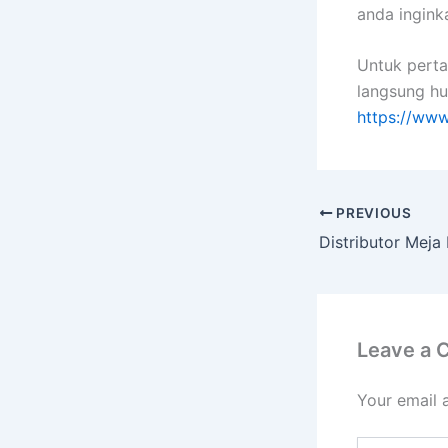
anda ingink
Untuk perta
langsung hu
https://www
PREVIOUS
Leave a
Your email 
Type