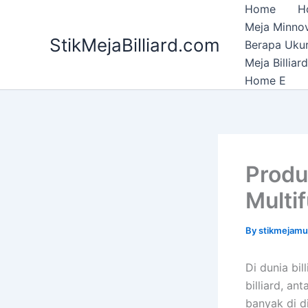
Skip
Home
H
to
Meja Minnov
StikMejaBilliard.com
content
Berapa Ukura
Meja Billia
Home E
Produ
Multi
By
stikmejam
Di dunia bi
billiard, an
banyak di d