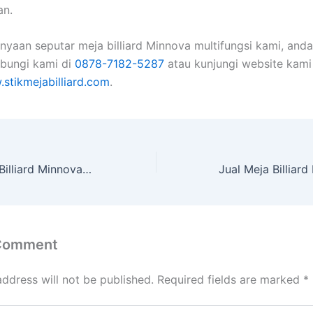
an.
nyaan seputar meja billiard Minnova multifungsi kami, anda
bungi kami di
0878-7182-5287
atau kunjungi website kami
.stikmejabilliard.com
.
Distributor Meja Billiard Minnova Multifungsi Gunungkidul
 Comment
address will not be published.
Required fields are marked
*