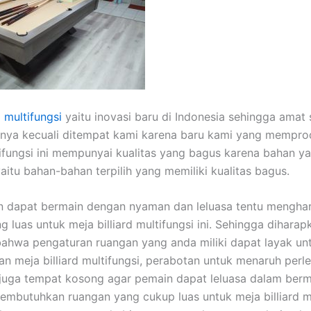
d multifungsi
yaitu inovasi baru di Indonesia sehingga amat s
ya kecuali ditempat kami karena baru kami yang memprod
ltifungsi ini mempunyai kualitas yang bagus karena bahan y
aitu bahan-bahan terpilih yang memiliki kualitas bagus.
n dapat bermain dengan nyaman dan leluasa tentu mengha
 luas untuk meja billiard multifungsi ini. Sehingga diharap
bahwa pengaturan ruangan yang anda miliki dapat layak un
 meja billiard multifungsi, perabotan untuk menaruh per
n juga tempat kosong agar pemain dapat leluasa dalam berm
mbutuhkan ruangan yang cukup luas untuk meja billiard mu