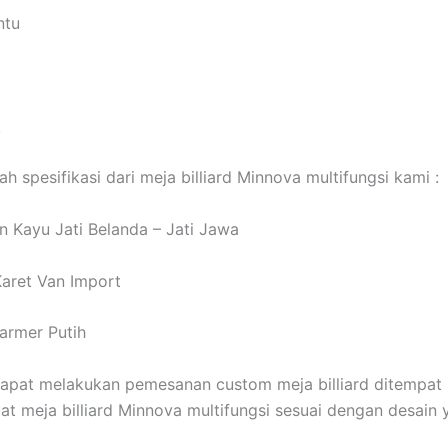
ntu
k
ah spesifikasi dari meja billiard Minnova multifungsi kami :
n Kayu Jati Belanda – Jati Jawa
aret Van Import
armer Putih
apat melakukan pemesanan custom meja billiard ditempat 
t meja billiard Minnova multifungsi sesuai dengan desain