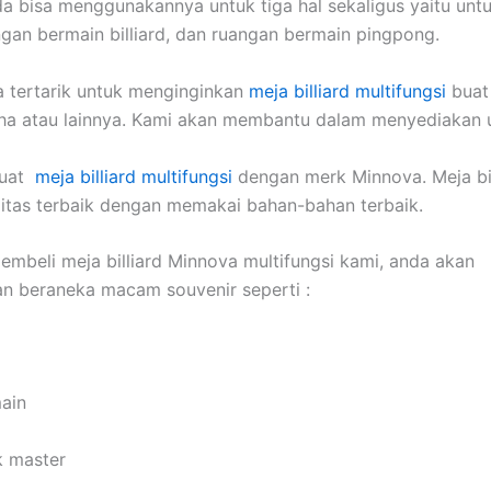
a bisa menggunakannya untuk tiga hal sekaligus yaitu unt
gan bermain billiard, dan ruangan bermain pingpong.
a tertarik untuk menginginkan
meja billiard multifungsi
buat
aha atau lainnya. Kami akan membantu dalam menyediakan 
buat
meja billiard multifungsi
dengan merk Minnova. Meja bil
itas terbaik dengan memakai bahan-bahan terbaik.
embeli meja billiard Minnova multifungsi kami, anda akan
n beraneka macam souvenir seperti :
main
k master