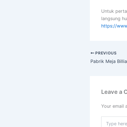
Untuk perta
langsung hu
https://www
PREVIOUS
Leave a
Your email 
Type
here..