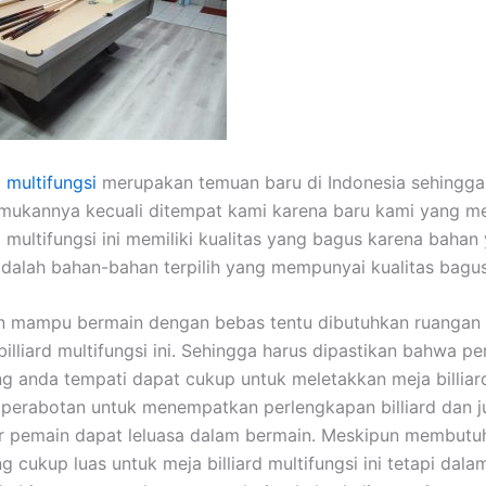
d multifungsi
merupakan temuan baru di Indonesia sehingga 
mukannya kecuali ditempat kami karena baru kami yang m
d multifungsi ini memiliki kualitas yang bagus karena bahan
dalah bahan-bahan terpilih yang mempunyai kualitas bagus
n mampu bermain dengan bebas tentu dibutuhkan ruangan 
billiard multifungsi ini. Sehingga harus dipastikan bahwa p
g anda tempati dapat cukup untuk meletakkan meja billiar
, perabotan untuk menempatkan perlengkapan billiard dan 
r pemain dapat leluasa dalam bermain. Meskipun membutu
 cukup luas untuk meja billiard multifungsi ini tetapi dala