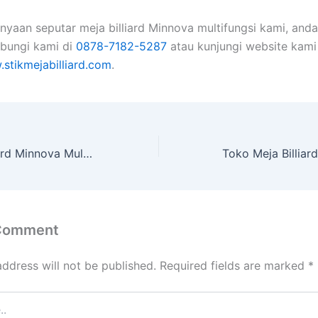
nyaan seputar meja billiard Minnova multifungsi kami, anda
bungi kami di
0878-7182-5287
atau kunjungi website kami
.stikmejabilliard.com
.
Pabrik Meja Billiard Minnova Multifungsi Kediri
 Comment
address will not be published.
Required fields are marked
*