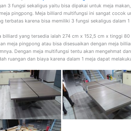
ngan 3 fungsi sekaligus yaitu bisa dipakai untuk meja makan
 meja pingpong. Meja billiard multifungsi ini sangat cocok u
g terbatas karena bisa memiliki 3 fungsi sekaligus dalam 1
 billiard yang tersedia ialah 274 cm x 152,5 cm x tinggi 8
gan meja pingpong atau bisa disesuaikan dengan meja billi
umnya. Dengan meja multifungsi tentu akan mengehmat dan
h ruangan dan biaya karena dalam 1 meja dapat melakuka