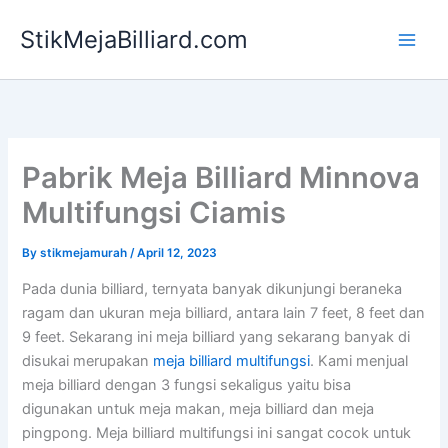
Skip
StikMejaBilliard.com
to
content
Pabrik Meja Billiard Minnova
Multifungsi Ciamis
By
stikmejamurah
/
April 12, 2023
Pada dunia billiard, ternyata banyak dikunjungi beraneka
ragam dan ukuran meja billiard, antara lain 7 feet, 8 feet dan
9 feet. Sekarang ini meja billiard yang sekarang banyak di
disukai merupakan
meja billiard multifungsi
. Kami menjual
meja billiard dengan 3 fungsi sekaligus yaitu bisa
digunakan untuk meja makan, meja billiard dan meja
pingpong. Meja billiard multifungsi ini sangat cocok untuk