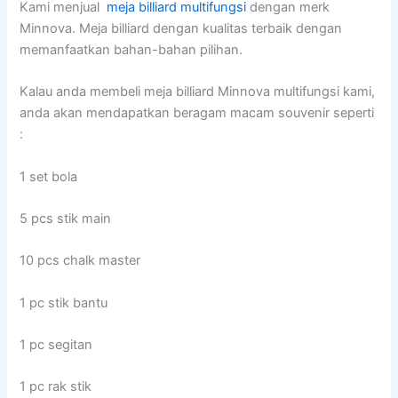
Kami menjual
meja billiard multifungsi
dengan merk
Minnova. Meja billiard dengan kualitas terbaik dengan
memanfaatkan bahan-bahan pilihan.
Kalau anda membeli meja billiard Minnova multifungsi kami,
anda akan mendapatkan beragam macam souvenir seperti
:
1 set bola
5 pcs stik main
10 pcs chalk master
1 pc stik bantu
1 pc segitan
1 pc rak stik