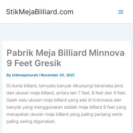
Skip
StikMejaBilliard.com
to
content
Pabrik Meja Billiard Minnova
9 Feet Gresik
By
stikmejamurah
/
November 30, 2021
Di dunia billiard, ternyata banyak dikunjungi beraneka jenis
dan ukuran meja billiard, antara lain 7 feet, 8 feet dan 9 feet.
Salah satu ukuran meja billiard yang ada di Indonesia dan
banyak yang menggunakan adalah meja billiard 9 feet yang
merupakan ukuran meja billiard yang paling panjang serta
paling sering digunakan.