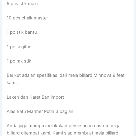
5 pcs stik main
10 pcs chalk master
1 pc stik bantu
1 pc segitan
1 pc rak stik
Berikut adalah spesifikasi dari meja billiard Minnova 9 feet
kami :
Laken dan Karet Ban import
Alas Batu Marmer Putih 3 bagian
Anda juga mampu melakukan pemesanan custom meja
billiard ditempat kami. Kami siap membuat meja billiard