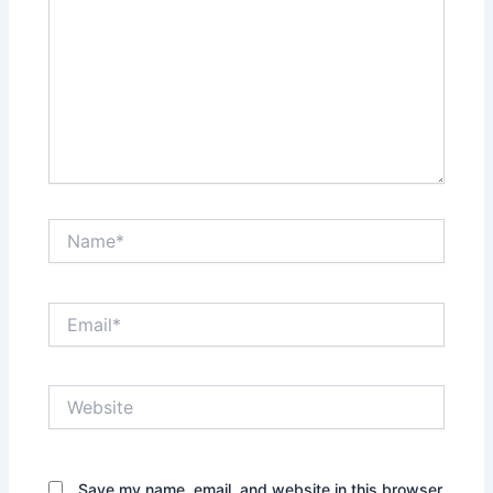
Name*
Email*
Website
Save my name, email, and website in this browser