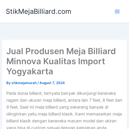
Skip
StikMejaBilliard.com
to
content
Jual Produsen Meja Billiard
Minnova Kualitas Import
Yogyakarta
By
stikmejamurah
/
August 7, 2024
Pada dunia billiard, ternyata banyak dikunjungi beraneka
ragam dan ukuran meja billiard, antara lain 7 feet, 8 feet dan
9 feet. Saat ini meja billiard yang sekarang banyak di
diinginkan yaitu meja billiard klasik. Kami memasarkan meja
billiard klasik dengan beraneka macam model dan ukiran
yang bisa di custom sesuai dengan keinginan anda.