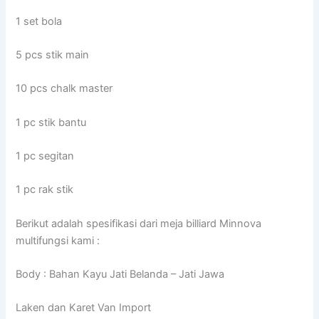
1 set bola
5 pcs stik main
10 pcs chalk master
1 pc stik bantu
1 pc segitan
1 pc rak stik
Berikut adalah spesifikasi dari meja billiard Minnova
multifungsi kami :
Body : Bahan Kayu Jati Belanda – Jati Jawa
Laken dan Karet Van Import