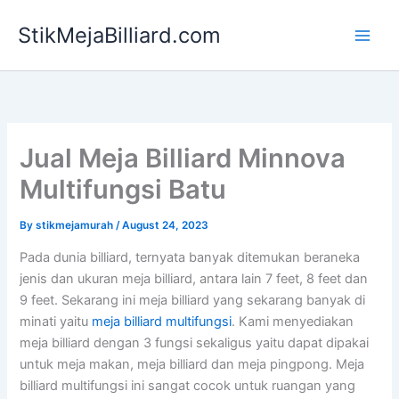
Skip
StikMejaBilliard.com
to
content
Jual Meja Billiard Minnova
Multifungsi Batu
By
stikmejamurah
/
August 24, 2023
Pada dunia billiard, ternyata banyak ditemukan beraneka
jenis dan ukuran meja billiard, antara lain 7 feet, 8 feet dan
9 feet. Sekarang ini meja billiard yang sekarang banyak di
minati yaitu
meja billiard multifungsi
. Kami menyediakan
meja billiard dengan 3 fungsi sekaligus yaitu dapat dipakai
untuk meja makan, meja billiard dan meja pingpong. Meja
billiard multifungsi ini sangat cocok untuk ruangan yang