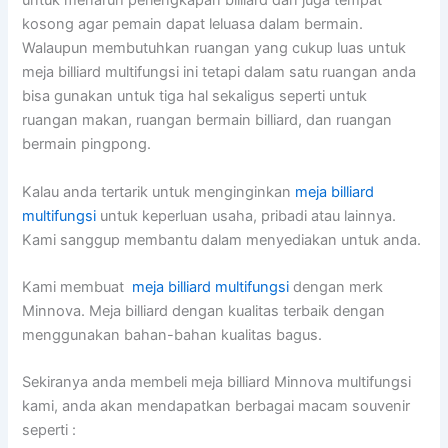
untuk menaruh perlengkapan billiard dan juga tempat
kosong agar pemain dapat leluasa dalam bermain.
Walaupun membutuhkan ruangan yang cukup luas untuk
meja billiard multifungsi ini tetapi dalam satu ruangan anda
bisa gunakan untuk tiga hal sekaligus seperti untuk
ruangan makan, ruangan bermain billiard, dan ruangan
bermain pingpong.
Kalau anda tertarik untuk menginginkan
meja billiard
multifungsi
untuk keperluan usaha, pribadi atau lainnya.
Kami sanggup membantu dalam menyediakan untuk anda.
Kami membuat
meja billiard multifungsi
dengan merk
Minnova. Meja billiard dengan kualitas terbaik dengan
menggunakan bahan-bahan kualitas bagus.
Sekiranya anda membeli meja billiard Minnova multifungsi
kami, anda akan mendapatkan berbagai macam souvenir
seperti :