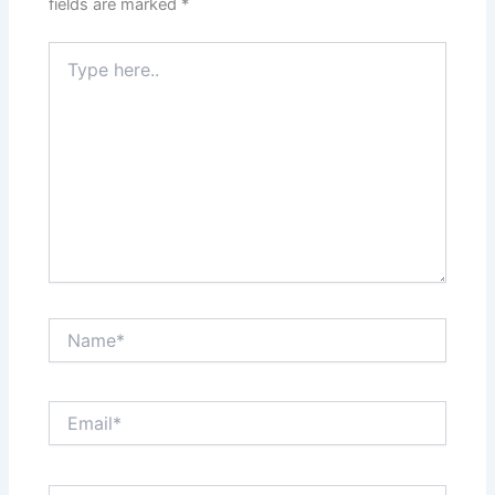
fields are marked
*
Type
here..
Name*
Email*
Website