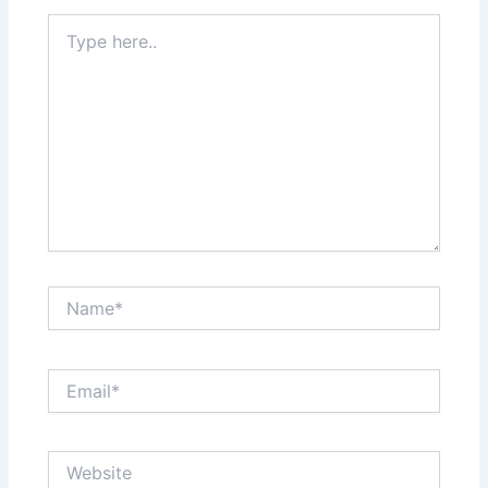
Type
here..
Name*
Email*
Website