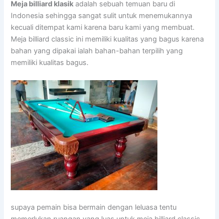
Meja billiard klasik
adalah sebuah temuan baru di
Indonesia sehingga sangat sulit untuk menemukannya
kecuali ditempat kami karena baru kami yang membuat.
Meja billiard classic ini memiliki kualitas yang bagus karena
bahan yang dipakai ialah bahan-bahan terpilih yang
memiliki kualitas bagus.
supaya pemain bisa bermain dengan leluasa tentu
memerlukan ruangan yang luas untuk meja billiard classic