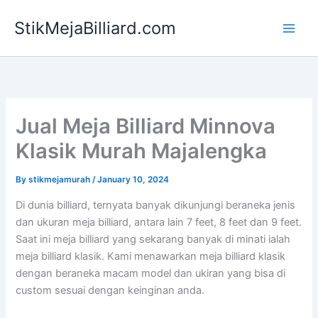
Skip
StikMejaBilliard.com
to
content
Jual Meja Billiard Minnova
Klasik Murah Majalengka
By
stikmejamurah
/
January 10, 2024
Di dunia billiard, ternyata banyak dikunjungi beraneka jenis
dan ukuran meja billiard, antara lain 7 feet, 8 feet dan 9 feet.
Saat ini meja billiard yang sekarang banyak di minati ialah
meja billiard klasik. Kami menawarkan meja billiard klasik
dengan beraneka macam model dan ukiran yang bisa di
custom sesuai dengan keinginan anda.