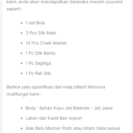
kami, anda akan mendapatkan beraneka macam souvenir
seperti :
1 set Bola
3 Pcs Stik Main
10 Pcs Chalk Master
1 Pc Stik Bantu
1 Pc Segitiga
1 Pc Rak Stik
Berikut yaitu spesifikasi dari meja billiard Minnova
multifungsi kami :
Body : Bahan Kayu Jati Belanda – Jati Jawa
Laken dan Karet Ban Import
Alas Batu Marmer Putih atau Hitam Slate sesuai