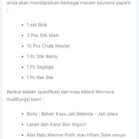
anda akan mendapatkan berbagai macam souvenir seperti
:
1 set Bola
3 Pcs Stik Main
10 Pcs Chalk Master
1 Pc Stik Bantu
1 Pc Segitiga
1 Pc Rak Stik
Berikut adalah spesifikasi dari meja billiard Minnova
multifungsi kami :
Body : Bahan Kayu Jati Belanda – Jati Jawa
Laken dan Karet Ban Import
Alas Batu Marmer Putih atau Hitam Slate sesuai