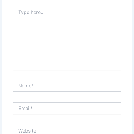
Type
here..
Name*
Email*
Website