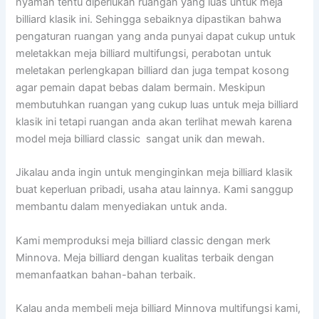
nyaman tentu diperlukan ruangan yang luas untuk meja
billiard klasik ini. Sehingga sebaiknya dipastikan bahwa
pengaturan ruangan yang anda punyai dapat cukup untuk
meletakkan meja billiard multifungsi, perabotan untuk
meletakan perlengkapan billiard dan juga tempat kosong
agar pemain dapat bebas dalam bermain. Meskipun
membutuhkan ruangan yang cukup luas untuk meja billiard
klasik ini tetapi ruangan anda akan terlihat mewah karena
model meja billiard classic sangat unik dan mewah.
Jikalau anda ingin untuk menginginkan meja billiard klasik
buat keperluan pribadi, usaha atau lainnya. Kami sanggup
membantu dalam menyediakan untuk anda.
Kami memproduksi meja billiard classic dengan merk
Minnova. Meja billiard dengan kualitas terbaik dengan
memanfaatkan bahan-bahan terbaik.
Kalau anda membeli meja billiard Minnova multifungsi kami,