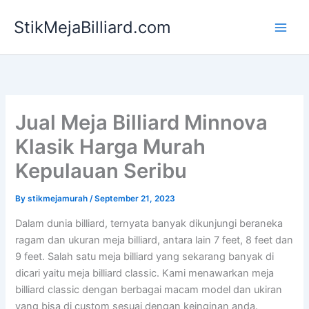
Skip
StikMejaBilliard.com
to
content
Jual Meja Billiard Minnova
Klasik Harga Murah
Kepulauan Seribu
By
stikmejamurah
/
September 21, 2023
Dalam dunia billiard, ternyata banyak dikunjungi beraneka
ragam dan ukuran meja billiard, antara lain 7 feet, 8 feet dan
9 feet. Salah satu meja billiard yang sekarang banyak di
dicari yaitu meja billiard classic. Kami menawarkan meja
billiard classic dengan berbagai macam model dan ukiran
yang bisa di custom sesuai dengan keinginan anda.