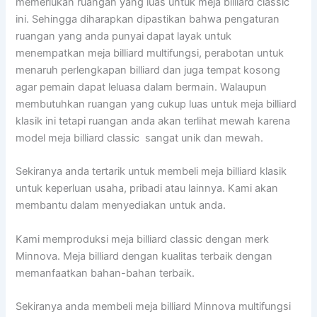
memerlukan ruangan yang luas untuk meja billiard classic
ini. Sehingga diharapkan dipastikan bahwa pengaturan
ruangan yang anda punyai dapat layak untuk
menempatkan meja billiard multifungsi, perabotan untuk
menaruh perlengkapan billiard dan juga tempat kosong
agar pemain dapat leluasa dalam bermain. Walaupun
membutuhkan ruangan yang cukup luas untuk meja billiard
klasik ini tetapi ruangan anda akan terlihat mewah karena
model meja billiard classic sangat unik dan mewah.
Sekiranya anda tertarik untuk membeli meja billiard klasik
untuk keperluan usaha, pribadi atau lainnya. Kami akan
membantu dalam menyediakan untuk anda.
Kami memproduksi meja billiard classic dengan merk
Minnova. Meja billiard dengan kualitas terbaik dengan
memanfaatkan bahan-bahan terbaik.
Sekiranya anda membeli meja billiard Minnova multifungsi