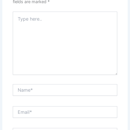
fields are marked
*
Type
here..
Name*
Email*