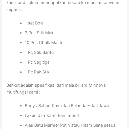
kami, anda akan mendapatkan beraneka macam souvenir
seperti :
1 set Bola
3 Pcs Stik Main
10 Pcs Chalk Master
1 Pc Stik Bantu
1 Pc Segitiga
1 Pc Rak Stik
Berikut adalah spesifikasi dari meja billiard Minnova
multifungsi kami :
Body : Bahan Kayu Jati Belanda – Jati Jawa
Laken dan Karet Ban Import
Alas Batu Marmer Putih atau Hitam Slate sesuai