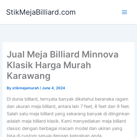
Skip
StikMejaBilliard.com
to
content
Jual Meja Billiard Minnova
Klasik Harga Murah
Karawang
By
stikmejamurah
/
June 4, 2024
Di dunia billiard, ternyata banyak diketahui beraneka ragam
dan ukuran meja billiard, antara lain 7 feet, 8 feet dan 9 feet.
Salah satu meja billiard yang sekarang banyak di diinginkan
adalah meja billiard klasik. Kami menyediakan meja billiard
classic dengan berbagai macam model dan ukiran yang
bisa di custom sesuai dengan keinginan anda.