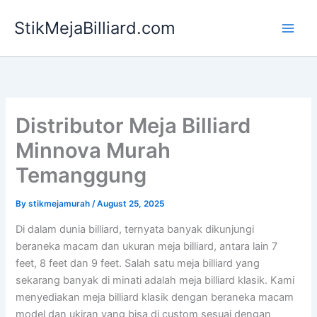
Skip
StikMejaBilliard.com
to
content
Distributor Meja Billiard
Minnova Murah
Temanggung
By
stikmejamurah
/
August 25, 2025
Di dalam dunia billiard, ternyata banyak dikunjungi
beraneka macam dan ukuran meja billiard, antara lain 7
feet, 8 feet dan 9 feet. Salah satu meja billiard yang
sekarang banyak di minati adalah meja billiard klasik. Kami
menyediakan meja billiard klasik dengan beraneka macam
model dan ukiran yang bisa di custom sesuai dengan