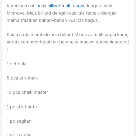
Kami menjual
meja billiard multifungsi
dengan merk
Minnova. Meja billiard dengan kualitas terbaik dengan
memanfaatkan bahan-bahan kualitas bagus.
Kalau anda membeli meja billiard Minnova multifungsi kami,
anda akan mendapatkan beraneka macam souvenir seperti
:
1 set bola
5 pcs stik main
10 pcs chalk master
1 pc stik bantu
1 pc segitan
1 pc rak stik