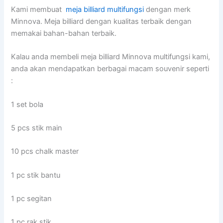
Kami membuat
meja billiard multifungsi
dengan merk
Minnova. Meja billiard dengan kualitas terbaik dengan
memakai bahan-bahan terbaik.
Kalau anda membeli meja billiard Minnova multifungsi kami,
anda akan mendapatkan berbagai macam souvenir seperti
:
1 set bola
5 pcs stik main
10 pcs chalk master
1 pc stik bantu
1 pc segitan
1 pc rak stik