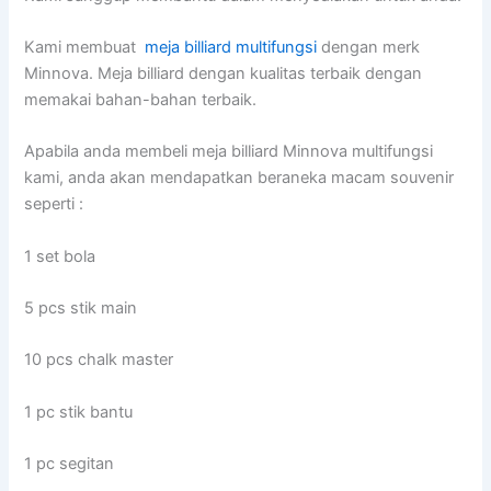
Kami membuat
meja billiard multifungsi
dengan merk
Minnova. Meja billiard dengan kualitas terbaik dengan
memakai bahan-bahan terbaik.
Apabila anda membeli meja billiard Minnova multifungsi
kami, anda akan mendapatkan beraneka macam souvenir
seperti :
1 set bola
5 pcs stik main
10 pcs chalk master
1 pc stik bantu
1 pc segitan