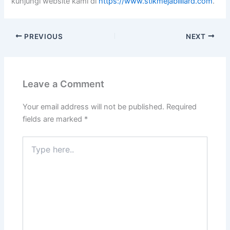
kunjungi website kami di
https://www.stikmejabilliard.com
.
PREVIOUS
NEXT
Leave a Comment
Your email address will not be published.
Required
fields are marked
*
Type
here..