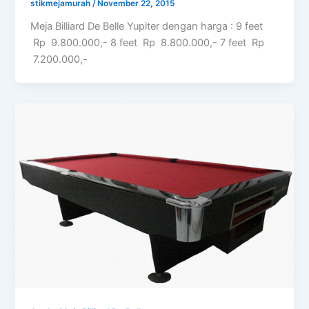
stikmejamurah
/
November 22, 2015
Meja Billiard De Belle Yupiter dengan harga : 9 feet
Rp 9.800.000,- 8 feet Rp 8.800.000,- 7 feet Rp
7.200.000,-