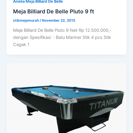
Aneka Meja Billiard De Belle
Meja Billiard De Belle Pluto 9 ft
stikmejamurah
/
November 22, 2015
Meja Billiard De Belle Pluto 9 feet Rp 12.500.000,-
dengan Spesifikasi : Batu Marmer Stik 4 pcs Stik
Cagak 1