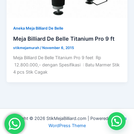
Aneka Meja Billiard De Belle
Meja Billiard De Belle Titanium Pro 9 ft
stikmejamurah
/
November 6, 2015
Meja Billiard De Belle Titanium Pro 9 feet Rp
12.800.000,- dengan Spesifikasi : Batu Marmer Stik
4 pcs Stik Cagak
Copyright © 2026 StikMejaBilliard.com | Powered by
Astra
WordPress Theme